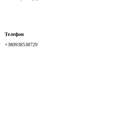
Телефон
+380938538729