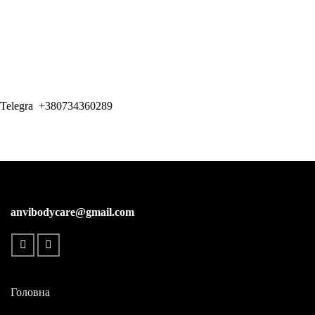
Telegra +380734360289
anvibodycare@gmail.com
Головна