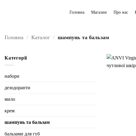
Пропустити
Головна
Магазин
Про нас
Головна
/
Каталог
/
шампунь та бальзам
Категорії
набори
дезодоранти
мило
крем
шампунь та бальзам
бальзами для губ