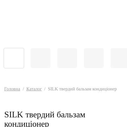
Головна
/
Каталог
/
SILK твердий бальзам кондиціонер
SILK твердий бальзам
кондиціонер