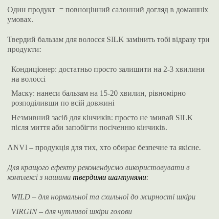
Один продукт = повноцінний салонний догляд в домашніх
умовах.
Твердий бальзам для волосся SILK замінить тобі відразу три
продукти:
Кондиціонер: достатньо просто залишити на 2-3 хвилини
на волоссі
Маску: нанеси бальзам на 15-20 хвилин, рівномірно
розподіливши по всій довжині
Незмивний засіб для кінчиків: просто не змивай SILK
після миття аби запобігти посіченню кінчиків.
ANVI – продукція для тих, хто обирає безпечне та якісне.
Для кращого ефекту рекомендуємо використовувати в
комплексі з нашими
твердими шампунями
:
WILD – для нормальної та схильної до жирності шкіри
VIRGIN – для чутливої шкіри голови