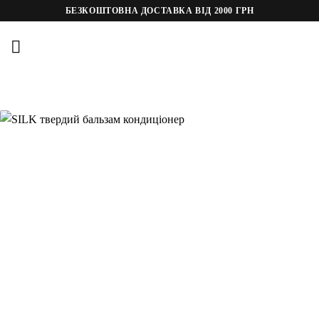
Пропустити
БЕЗКОШТОВНА ДОСТАВКА ВІД 2000 ГРН