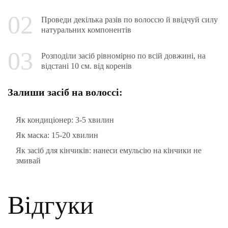
Проведи декілька разів по волоссю й ввідчуй силу
натуральних компонентів
Розподіли засіб рівномірно по всій довжині, на
відстані 10 см. від коренів
Залиши засіб на волоссі:
Як кондиціонер: 3-5 хвилин
Як маска: 15-20 хвилин
Як засіб для кінчиків: нанеси емульсію на кінчики не
змивай
Відгуки