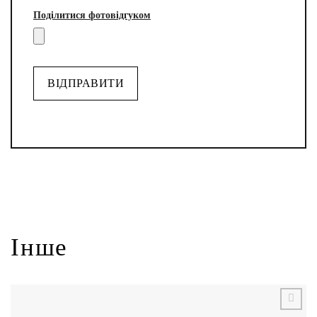
Поділитися фотовідгуком
Alternative:
Інше