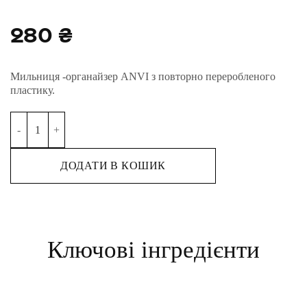
280
₴
Мильниця -органайзер ANVI з повторно переробленого
пластику.
Мильниця - органайзер кількість
Alternative:
ДОДАТИ В КОШИК
Ключові інгредієнти