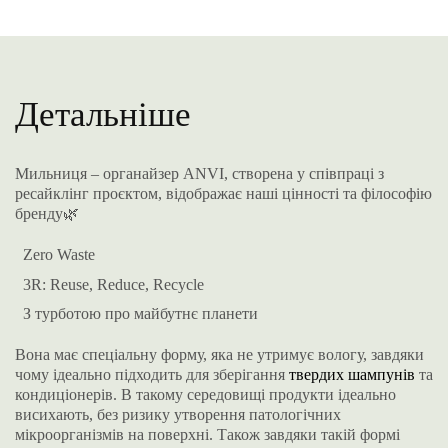
Детальніше
Мильниця – органайзер ANVI, створена у співпраці з
ресайклінг проєктом, відображає наші цінності та філософію
бренду🌿
Zero Waste
3R: Reuse, Reduce, Recycle
З турботою про майбутнє планети
Вона має спеціальну форму, яка не утримує вологу, завдяки
чому ідеально підходить для зберігання
твердих шампунів
та
кондиціонерів. В такому середовищі продукти ідеально
висихають, без ризику утворення патологічних
мікроорганізмів на поверхні. Також завдяки такій формі