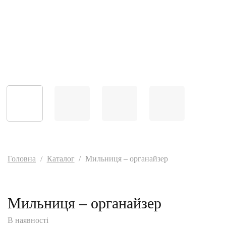
Головна
/
Каталог
/
Мильниця – органайзер
Мильниця – органайзер
В наявності