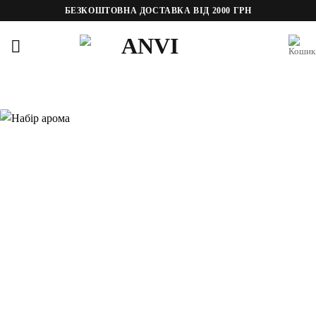
Пропустити
БЕЗКОШТОВНА ДОСТАВКА ВІД 2000 ГРН