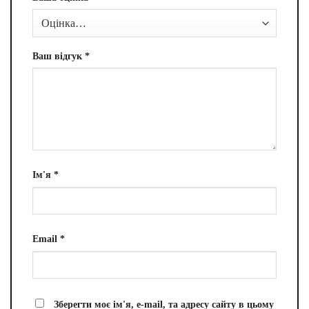
Ваш відгук
*
Ім'я
*
Email
*
Зберегти моє ім'я, e-mail, та адресу сайту в цьому