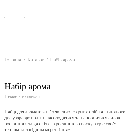
Головна
/
Каталог
/
Набір арома
Набір арома
Немає в наявності
Набір для ароматерапії з якісних ефірних олій та глиняного
дифузора дозволить насолодитися та наповнитися силою
рослинних чар,а свічка з рослинного воску зігріє своїм
теплом та лагідним мерехтінням.