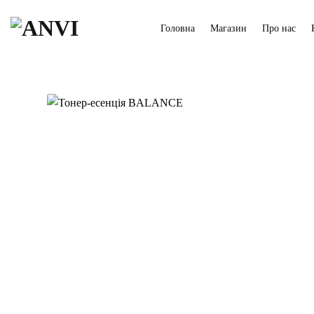
Пропустити
Головна
Магазин
Про нас