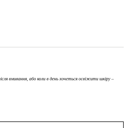
сля вмивання, або коли в день хочеться освіжити шкіру –